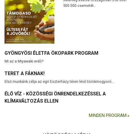
500 000 csemetét…
GYÖNGYÖSI ÉLETFA ÖKOPARK PROGRAM
Mi az a Miyawaki erdő?
TERET A FÁKNAK!
Első munkánk célja az egri Eszterházy téren lévő törökmogyoró…
ÉLŐ VÍZ - KÖZÖSSÉGI ÖNRENDELKEZÉSSEL A
KLÍMAVÁLTOZÁS ELLEN
MINDEN PROGRAM