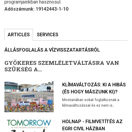
programjainkban hasznosul.
Adószámunk: 19142443-1-10
ARTICLES
SERVICES
ÁLLÁSFOGLALÁS A VÍZVISSZATARTÁSRÓL
GYÖKERES SZEMLÉLETVÁLTÁSRA VAN
SZÜKSÉG A…
KLÍMAVÁLTOZÁS: KI A HIBÁS
(ÉS HOGY MÁSZUNK KI)?
Mostanában sokat foglalkoznak a
klímaváltozással és ez nem is…
HOLNAP - FILMVETÍTÉS AZ
EGRI CIVIL HÁZBAN