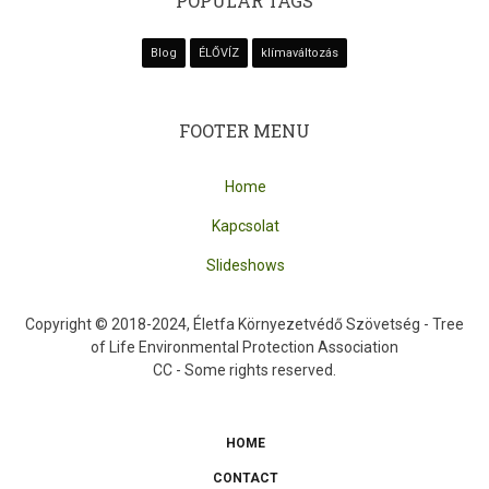
POPULAR TAGS
Blog
ÉLŐVÍZ
klímaváltozás
FOOTER MENU
Home
Kapcsolat
Slideshows
Copyright © 2018-2024, Életfa Környezetvédő Szövetség - Tree
of Life Environmental Protection Association
CC - Some rights reserved.
HOME
SUBFOOTER
CONTACT