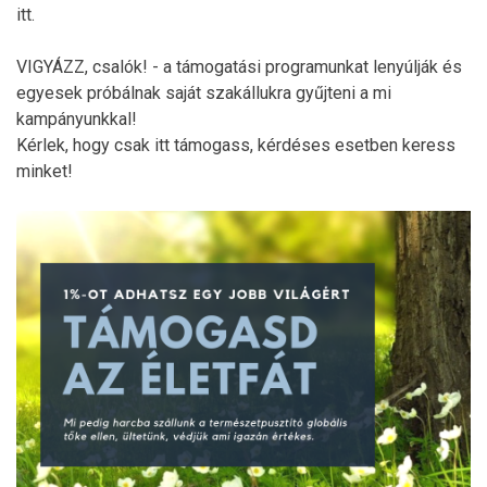
itt.
VIGYÁZZ, csalók! - a támogatási programunkat lenyúlják és
egyesek próbálnak saját szakállukra gyűjteni a mi
kampányunkkal!
Kérlek, hogy csak itt támogass, kérdéses esetben keress
minket!