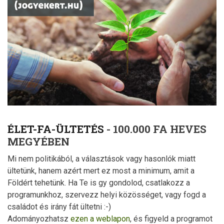
ÉLET-FA-ÜLTETÉS
- 100.000 FA HEVES
MEGYÉBEN
Mi nem politikából, a választások vagy hasonlók miatt
ültetünk, hanem azért mert ez most a minimum, amit a
Földért tehetünk. Ha Te is gy gondolod, csatlakozz a
programunkhoz, szervezz helyi közösséget, vagy fogd a
családot és irány fát ültetni :-)
Adományozhatsz
ezen a weblapon
, és figyeld a programot