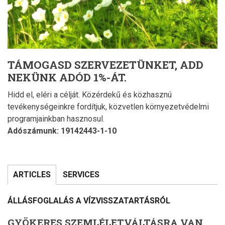
TÁMOGASD SZERVEZETÜNKET, ADD
NEKÜNK ADÓD 1%-ÁT.
Hidd el, eléri a célját. Közérdekű és közhasznú
tevékenységeinkre fordítjuk, közvetlen környezetvédelmi
programjainkban hasznosul.
Adószámunk: 19142443-1-10
ARTICLES
SERVICES
ÁLLÁSFOGLALÁS A VÍZVISSZATARTÁSRÓL
GYÖKERES SZEMLÉLETVÁLTÁSRA VAN