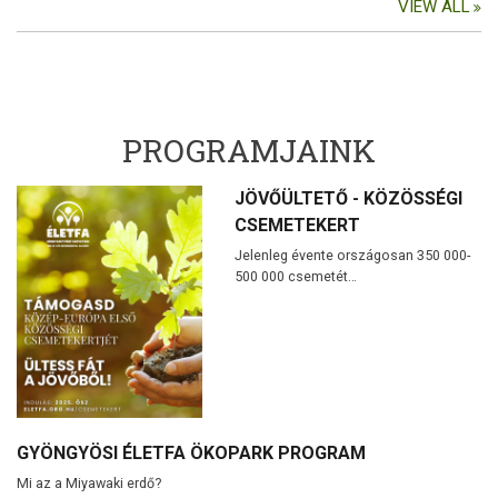
VIEW ALL
PROGRAMJAINK
JÖVŐÜLTETŐ - KÖZÖSSÉGI
CSEMETEKERT
Jelenleg évente országosan 350 000-
500 000 csemetét…
GYÖNGYÖSI ÉLETFA ÖKOPARK PROGRAM
Mi az a Miyawaki erdő?